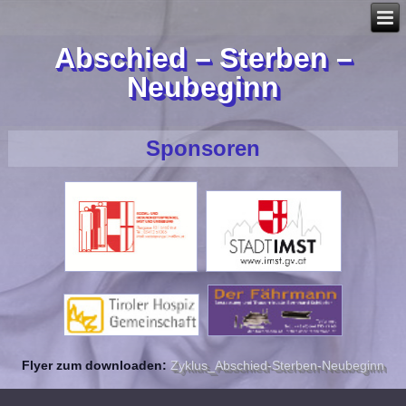
Abschied – Sterben –
Neubeginn
Sponsoren
Flyer zum downloaden:
Zyklus_Abschied-Sterben-Neubeginn