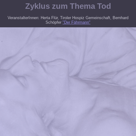
Zyklus zum Thema Tod
VeranstalterInnen: Herta Flür, Tiroler Hospiz Gemeinschaft, Bernhard
Schöpfer
"Der Fährmann"